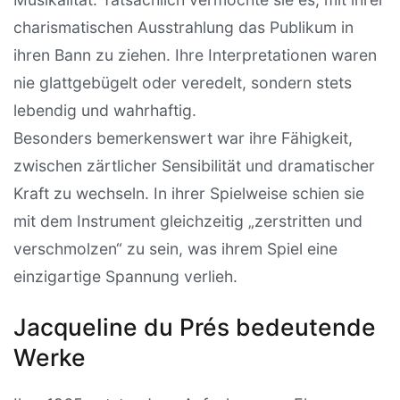
charismatischen Ausstrahlung das Publikum in
ihren Bann zu ziehen. Ihre Interpretationen waren
nie glattgebügelt oder veredelt, sondern stets
lebendig und wahrhaftig.
Besonders bemerkenswert war ihre Fähigkeit,
zwischen zärtlicher Sensibilität und dramatischer
Kraft zu wechseln. In ihrer Spielweise schien sie
mit dem Instrument gleichzeitig „zerstritten und
verschmolzen“ zu sein, was ihrem Spiel eine
einzigartige Spannung verlieh.
Jacqueline du Prés bedeutende
Werke