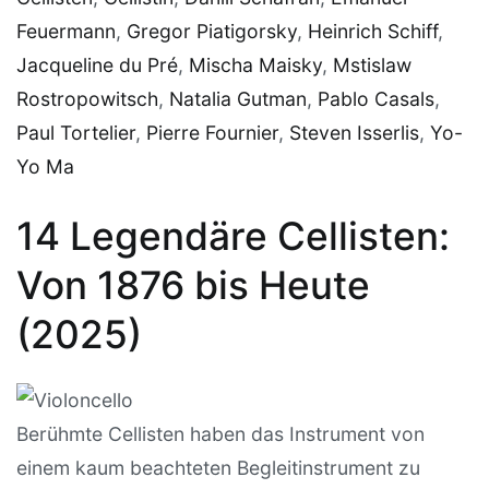
Feuermann
,
Gregor Piatigorsky
,
Heinrich Schiff
,
Jacqueline du Pré
,
Mischa Maisky
,
Mstislaw
Rostropowitsch
,
Natalia Gutman
,
Pablo Casals
,
Paul Tortelier
,
Pierre Fournier
,
Steven Isserlis
,
Yo-
Yo Ma
14 Legendäre Cellisten:
Von 1876 bis Heute
(2025)
Berühmte Cellisten haben das Instrument von
einem kaum beachteten Begleitinstrument zu