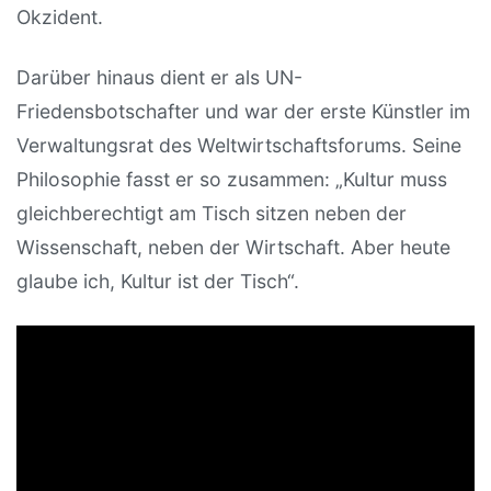
Okzident.
Darüber hinaus dient er als UN-
Friedensbotschafter und war der erste Künstler im
Verwaltungsrat des Weltwirtschaftsforums. Seine
Philosophie fasst er so zusammen: „Kultur muss
gleichberechtigt am Tisch sitzen neben der
Wissenschaft, neben der Wirtschaft. Aber heute
glaube ich, Kultur ist der Tisch“.
Video: Dvorák: Cello Concerto in B Minor / Yo-Yo
Ma, cello / Calgary Philharmonic Orchestra