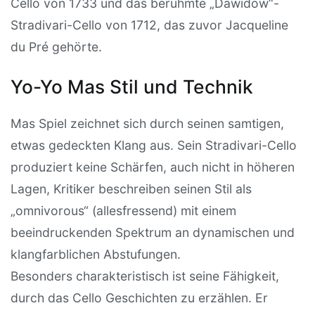
Cello von 1733 und das berühmte „Dawidow“-
Stradivari-Cello von 1712, das zuvor Jacqueline
du Pré gehörte.
Yo-Yo Mas Stil und Technik
Mas Spiel zeichnet sich durch seinen samtigen,
etwas gedeckten Klang aus. Sein Stradivari-Cello
produziert keine Schärfen, auch nicht in höheren
Lagen, Kritiker beschreiben seinen Stil als
„omnivorous“ (allesfressend) mit einem
beeindruckenden Spektrum an dynamischen und
klangfarblichen Abstufungen.
Besonders charakteristisch ist seine Fähigkeit,
durch das Cello Geschichten zu erzählen. Er