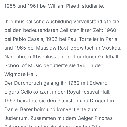
1955 und 1961 bei William Pleeth studierte.
Ihre musikalische Ausbildung vervollständigte sie
bei den bedeutendsten Cellisten ihrer Zeit: 1960
bei Pablo Casals, 1962 bei Paul Tortelier in Paris
und 1965 bei Mstislaw Rostropowitsch in Moskau.
Nach ihrem Abschluss an der Londoner Guildhall
School of Music debütierte sie 1961 in der
Wigmore Hall.
Der Durchbruch gelang ihr 1962 mit Edward
Elgars Cellokonzert in der Royal Festival Hall.
1967 heiratete sie den Pianisten und Dirigenten
Daniel Barenboim und konvertierte zum
Judentum. Zusammen mit dem Geiger Pinchas
Zukerman bildeten sie ein bekanntes Trio.