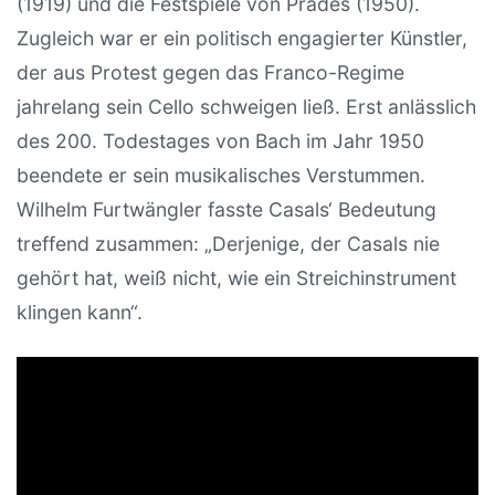
(1919) und die Festspiele von Prades (1950).
Zugleich war er ein politisch engagierter Künstler,
der aus Protest gegen das Franco-Regime
jahrelang sein Cello schweigen ließ. Erst anlässlich
des 200. Todestages von Bach im Jahr 1950
beendete er sein musikalisches Verstummen.
Wilhelm Furtwängler fasste Casals‘ Bedeutung
treffend zusammen: „Derjenige, der Casals nie
gehört hat, weiß nicht, wie ein Streichinstrument
klingen kann“.
Video: J. S..Bach The six cello suites Pablo Casals,
1936 – 1939