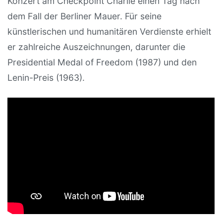
Konzert am Checkpoint Charlie einen Tag nach
dem Fall der Berliner Mauer. Für seine
künstlerischen und humanitären Verdienste erhielt
er zahlreiche Auszeichnungen, darunter die
Presidential Medal of Freedom (1987) und den
Lenin-Preis (1963).
Video: Dvorák – Concerto in B minor Op. 104 /
Mstislav Rostropovich