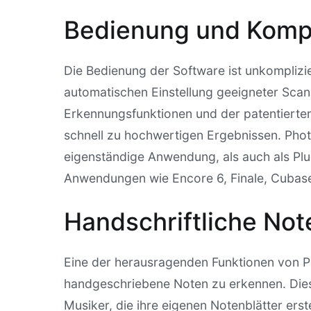
Bedienung und Kompat
Die Bedienung der Software ist unkomplizie
automatischen Einstellung geeigneter Sca
Erkennungsfunktionen und der patentierte
schnell zu hochwertigen Ergebnissen. Phot
eigenständige Anwendung, als auch als Plu
Anwendungen wie Encore 6, Finale, Cuba
Handschriftliche No
Eine der herausragenden Funktionen von Ph
handgeschriebene Noten zu erkennen. Dies
Musiker, die ihre eigenen Notenblätter erst