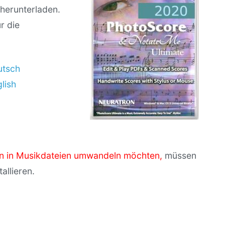
herunterladen.
r die
utsch
lish
n in Musikdateien umwandeln möchten,
müssen
allieren.