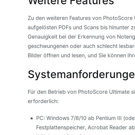
Weitere Features
Zu den weiteren Features von PhotoScore 
aufgelösten PDFs und Scans bis hinunter z
Genauigkeit bei der Erkennung von Noten
geschwungenen oder auch schlecht lesbare
Bilder öffnen und lesen, und Sie können Ih
Systemanforderung
Für den Betrieb von PhotoScore Ultimate 
erforderlich:
PC: Windows 7/8/10 ab Pentium III (od
Festplattenspeicher, Acrobat Reader a