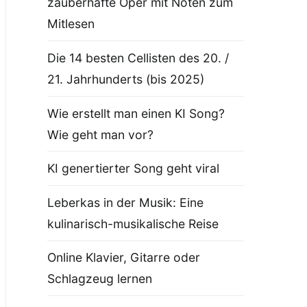
zauberhafte Oper mit Noten zum
Mitlesen
Die 14 besten Cellisten des 20. /
21. Jahrhunderts (bis 2025)
Wie erstellt man einen KI Song?
Wie geht man vor?
KI genertierter Song geht viral
Leberkas in der Musik: Eine
kulinarisch-musikalische Reise
Online Klavier, Gitarre oder
Schlagzeug lernen