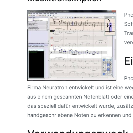
‍Ph
Sof
Tra
ver
E
Pho
Firma Neuratron entwickelt und ist eine w
aus einem gescannten Notenblatt oder eine
das speziell dafür entwickelt wurde, zusät
handgeschriebene Noten zu erkennen und z