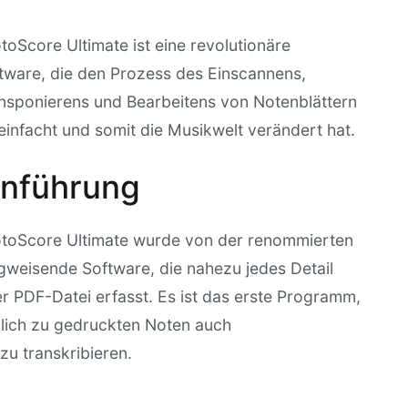
otoScore Ultimate ist eine revolutionäre
tware, die den Prozess des Einscannens,
nsponierens und Bearbeitens von Notenblättern
einfacht und somit die Musikwelt verändert hat.
inführung
toScore Ultimate wurde von der renommierten
egweisende Software, die nahezu jedes Detail
r PDF-Datei erfasst. Es ist das erste Programm,
zlich zu gedruckten Noten auch
u transkribieren.