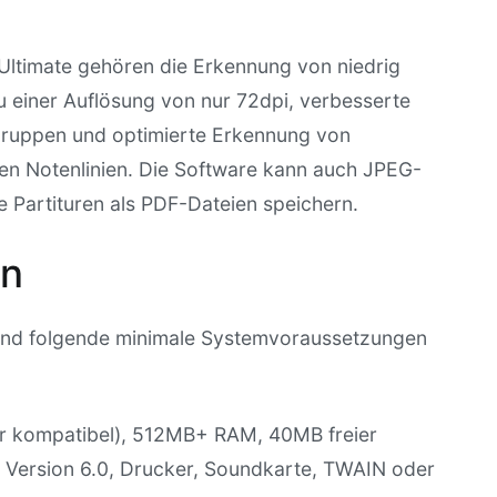
Ultimate gehören die Erkennung von niedrig
u einer Auflösung von nur 72dpi, verbesserte
gruppen und optimierte Erkennung von
n Notenlinien. Die Software kann auch JPEG-
re Partituren als PDF-Dateien speichern.
en
sind folgende minimale Systemvoraussetzungen
er kompatibel), 512MB+ RAM, 40MB freier
b Version 6.0, Drucker, Soundkarte, TWAIN oder