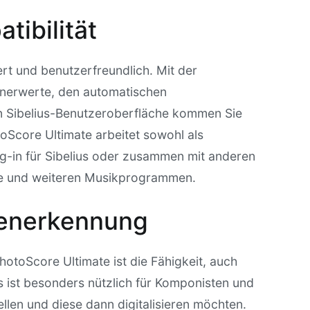
ibilität
rt und benutzerfreundlich. Mit der
nnerwerte, den automatischen
n Sibelius-Benutzeroberfläche kommen Sie
oScore Ultimate arbeitet sowohl als
g-in für Sibelius oder zusammen mit anderen
se und weiteren Musikprogrammen.
tenerkennung
otoScore Ultimate ist die Fähigkeit, auch
 ist besonders nützlich für Komponisten und
ellen und diese dann digitalisieren möchten.