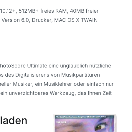
10.12+, 512MB+ freies RAM, 40MB freier
b Version 6.0, Drucker, MAC OS X TWAIN
otoScore Ultimate eine unglaublich nützliche
s des Digitalisierens von Musikpartituren
neller Musiker, ein Musiklehrer oder einfach nur
t ein unverzichtbares Werkzeug, das Ihnen Zeit
laden