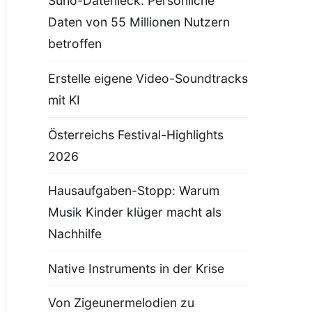
Suno-Datenleck: Persönliche
Daten von 55 Millionen Nutzern
betroffen
Erstelle eigene Video-Soundtracks
mit KI
Österreichs Festival-Highlights
2026
Hausaufgaben-Stopp: Warum
Musik Kinder klüger macht als
Nachhilfe
Native Instruments in der Krise
Von Zigeunermelodien zu