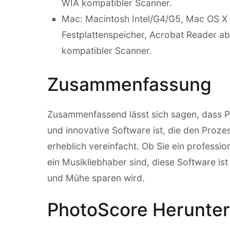
WIA kompatibler Scanner.
Mac: Macintosh Intel/G4/G5, Mac OS X 
Festplattenspeicher, Acrobat Reader a
kompatibler Scanner.
Zusammenfassung
Zusammenfassend lässt sich sagen, dass Ph
und innovative Software ist, die den Prozes
erheblich vereinfacht. Ob Sie ein professio
ein Musikliebhaber sind, diese Software is
und Mühe sparen wird.
PhotoScore Herunter