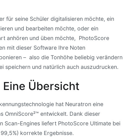
r für seine Schüler digitalisieren möchte, ein
bieren und bearbeiten möchte, oder ein
Part anhören und üben möchte, PhotoScore
nen mit dieser Software Ihre Noten
sponieren – also die Tonhöhe beliebig verändern
atei speichern und natürlich auch auszudrucken.
 Eine Übersicht
rkennungstechnologie hat Neuratron eine
ns OmniScore²™ entwickelt. Dank dieser
n Scan-Engines liefert PhotoScore Ultimate bei
 99,5%) korrekte Ergebnisse.