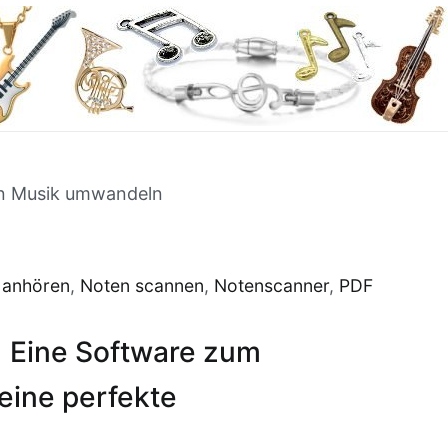
in Musik umwandeln
 anhören
,
Noten scannen
,
Notenscanner
,
PDF
:
Eine Software zum
eine perfekte