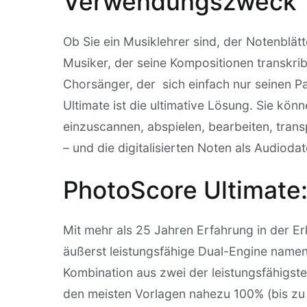
Verwendungszweck
Ob Sie ein Musiklehrer sind, der Notenblätte
Musiker, der seine Kompositionen transkri
Chorsänger, der sich einfach nur seinen 
Ultimate ist die ultimative Lösung. Sie kön
einzuscannen, abspielen, bearbeiten, tran
– und die digitalisierten Noten als Audiod
PhotoScore Ultimate:
Mit mehr als 25 Jahren Erfahrung in der E
äußerst leistungsfähige Dual-Engine name
Kombination aus zwei der leistungsfähigste
den meisten Vorlagen nahezu 100% (bis zu