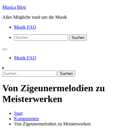
Zum
Musica Blog
Inhalt
Alles Mögliche rund um die Musik
springen
Musik FAQ
Suchen
nach:
Musik FAQ
Suchen
nach:
Von Zigeunermelodien zu
Meisterwerken
Start
Komponisten
Von Zigeunermelodien zu Meisterwerken