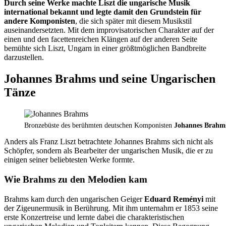
Durch seine Werke machte Liszt die ungarische Musik
international bekannt und legte damit den Grundstein für
andere Komponisten
, die sich später mit diesem Musikstil
auseinandersetzten. Mit dem improvisatorischen Charakter auf der
einen und den facettenreichen Klängen auf der anderen Seite
bemühte sich Liszt, Ungarn in einer größtmöglichen Bandbreite
darzustellen.
Johannes Brahms und seine Ungarischen
Tänze
Bronzebüste des berühmten deutschen Komponisten
Johannes Brahm
Anders als Franz Liszt betrachtete Johannes Brahms sich nicht als
Schöpfer, sondern als Bearbeiter der ungarischen Musik, die er zu
einigen seiner beliebtesten Werke formte.
Wie Brahms zu den Melodien kam
Brahms kam durch den ungarischen Geiger
Eduard Reményi
mit
der Zigeunermusik in Berührung. Mit ihm unternahm er 1853 seine
erste Konzertreise und lernte dabei die charakteristischen