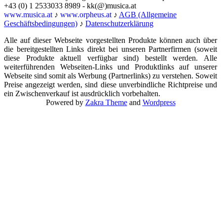
+43 (0) 1 2533033 8989 - kk(@)musica.at
www.musica.at
♪
www.orpheus.at
♪
AGB (Allgemeine
Geschäftsbedingungen)
♪
Datenschutzerklärung
Alle auf dieser Webseite vorgestellten Produkte können auch über
die bereitgestellten Links direkt bei unseren Partnerfirmen (soweit
diese Produkte aktuell verfügbar sind) bestellt werden. Alle
weiterführenden Webseiten-Links und Produktlinks auf unserer
Webseite sind somit als Werbung (Partnerlinks) zu verstehen. Soweit
Preise angezeigt werden, sind diese unverbindliche Richtpreise und
ein Zwischenverkauf ist ausdrücklich vorbehalten.
Powered by
Zakra Theme
and
Wordpress
Nach
oben
scrollen