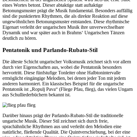
eines Wortes betont. Dieser abtaktige statt auftaktige
Betonungsmuster prägt die Musik fundamental. Besonders auffällig
sind die punktierten Rhythmen, die als direkte Reaktion auf diese
ungewöhnlichen Betonungsmuster entstanden. Diese rhythmische
Eigenart verleiht der ungarischen Musik ihre unverwechselbare
Dynamik und war später auch in Brahms‘ Ungarischen Tänzen
deutlich zu hören.
Pentatonik und Parlando-Rubato-Stil
Die älteste Schicht ungarischer Volksmusik zeichnet sich vor allem
durch vier Eigenschaften aus, wobei die Pentatonik besonders
hervortritt. Diese fünfstufige Tonleiter ohne Halbtonintervalle
ermöglicht eingängige Melodien, bei denen jeder Ton mit jedem
anderen harmoniert. Ein klassisches Beispiel für die ungarische
Pentatonik ist „Ropulj Pava“ (Fliege Pfau, flieg), das vielen Ungarn
aus Schulliederbüchern bekannt ist.
Darüber hinaus prägt der Parlando-Rubato-Stil die traditionelle
ungarische Musik. Dieser Stil zeichnet sich durch freie,
sprachähnliche Rhythmen aus und verleiht den Melodien eine
natürliche, fließende Qualität. Die Quintverschiebung, bei der eine