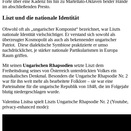
Forte über eine Kadenz bis hin zu Martellato-Oktaven beider Hände
im abschließenden Presto.
Liszt und die nationale Identität
Obwohl oft als „ungarischer Komponist“ bezeichnet, war Liszts
nationale Identität vielschichtiger. Er verstand sich sowohl als
überzeugter Kosmopolit als auch als bekennender ungarischer
Patriot. Diese dialektische Symbiose praktizierte er umso
nachdrücklicher, je stärker nationale Partikularismen in Europa
Raum griffen.
Mit seinen
Ungarischen Rhapsodien
setzte Liszt dem
Freiheitsdrang seines von Österreich unterdrückten Volkes ein
musikalisches Denkmal. Besonders die Ungarische Rhapsodie Nr. 2
war für ihn weit mehr als bearbeitete Folklore – sie war eine
Parteinahme für die ungarische Republik von 1848, die im Folgejahr
blutig niedergeschlagen wurde.
Valentina Lisitsa spielt Liszts Ungarische Rhapsodie Nr. 2 (Youtube,
privacy-enhanced mode):