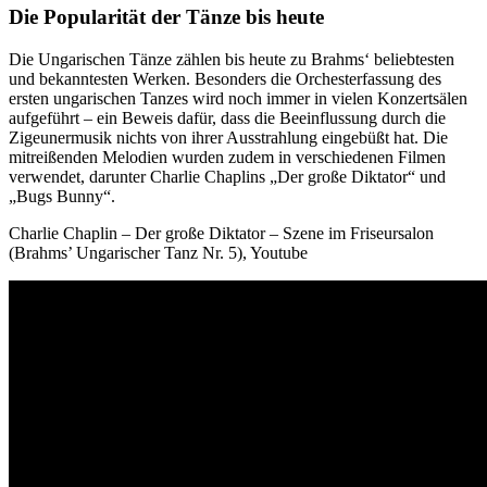
Die Popularität der Tänze bis heute
Die Ungarischen Tänze zählen bis heute zu Brahms‘ beliebtesten
und bekanntesten Werken. Besonders die Orchesterfassung des
ersten ungarischen Tanzes wird noch immer in vielen Konzertsälen
aufgeführt – ein Beweis dafür, dass die Beeinflussung durch die
Zigeunermusik nichts von ihrer Ausstrahlung eingebüßt hat. Die
mitreißenden Melodien wurden zudem in verschiedenen Filmen
verwendet, darunter Charlie Chaplins „Der große Diktator“ und
„Bugs Bunny“.
Charlie Chaplin – Der große Diktator – Szene im Friseursalon
(Brahms’ Ungarischer Tanz Nr. 5), Youtube