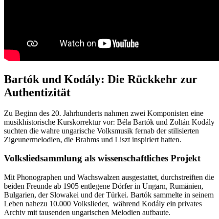
Bartók und Kodály: Die Rückkehr zur
Authentizität
Zu Beginn des 20. Jahrhunderts nahmen zwei Komponisten eine
musikhistorische Kurskorrektur vor: Béla Bartók und Zoltán Kodály
suchten die wahre ungarische Volksmusik fernab der stilisierten
Zigeunermelodien, die Brahms und Liszt inspiriert hatten.
Volksliedsammlung als wissenschaftliches Projekt
Mit Phonographen und Wachswalzen ausgestattet, durchstreiften die
beiden Freunde ab 1905 entlegene Dörfer in Ungarn, Rumänien,
Bulgarien, der Slowakei und der Türkei. Bartók sammelte in seinem
Leben nahezu 10.000 Volkslieder, während Kodály ein privates
Archiv mit tausenden ungarischen Melodien aufbaute.