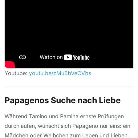
Youtube:
youtu.be/zMu5bVeCVbs
Papagenos Suche nach Liebe
Während Tamino und Pamina ernste Prüfungen
durchlaufen, wünscht sich Papageno nur eins: ein
Mädchen oder Weibchen zum Leben und Lieben.