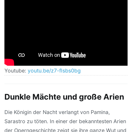
Youtube:
youtu.be/z7-fIsbs0bg
Dunkle Mächte und große Arien
Die Königin der Nacht verlangt von Pamina,
Sarastro zu töten. In einer der bekanntesten Arien
der Operngeschichte zeigt sie ihre ganze Wut und