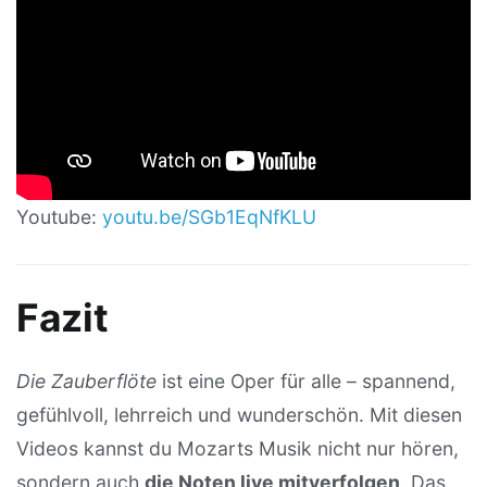
Youtube:
youtu.be/SGb1EqNfKLU
Fazit
Die Zauberflöte
ist eine Oper für alle – spannend,
gefühlvoll, lehrreich und wunderschön. Mit diesen
Videos kannst du Mozarts Musik nicht nur hören,
sondern auch
die Noten live mitverfolgen
. Das