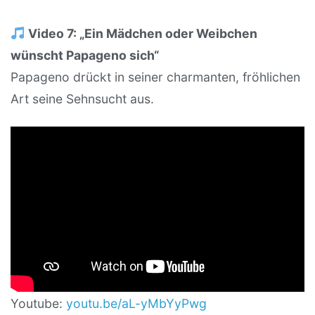
Video 7: „Ein Mädchen oder Weibchen
wünscht Papageno sich“
Papageno drückt in seiner charmanten, fröhlichen
Art seine Sehnsucht aus.
Youtube:
youtu.be/aL-yMbYyPwg