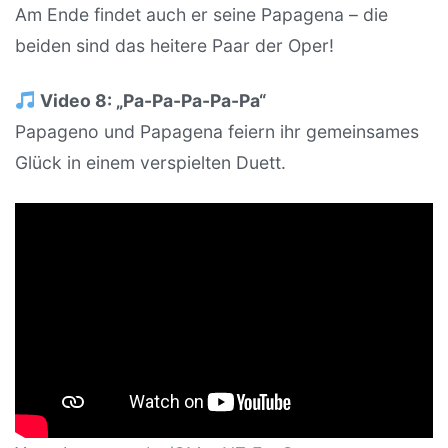
Am Ende findet auch er seine Papagena – die
beiden sind das heitere Paar der Oper!
Video 8: „Pa-Pa-Pa-Pa-Pa“
Papageno und Papagena feiern ihr gemeinsames
Glück in einem verspielten Duett.