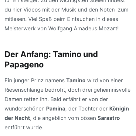
für Einsteiger. Zu den wichtigsten Stellen findest
du hier Videos mit der Musik und den Noten zum
mitlesen. Viel Spaß beim Eintauchen in dieses
Meisterwerk von Wolfgang Amadeus Mozart!
Der Anfang: Tamino und
Papageno
Ein junger Prinz namens
Tamino
wird von einer
Riesenschlange bedroht, doch drei geheimnisvolle
Damen retten ihn. Bald erfährt er von der
wunderschönen
Pamina
, der Tochter der
Königin
der Nacht
, die angeblich vom bösen
Sarastro
entführt wurde.