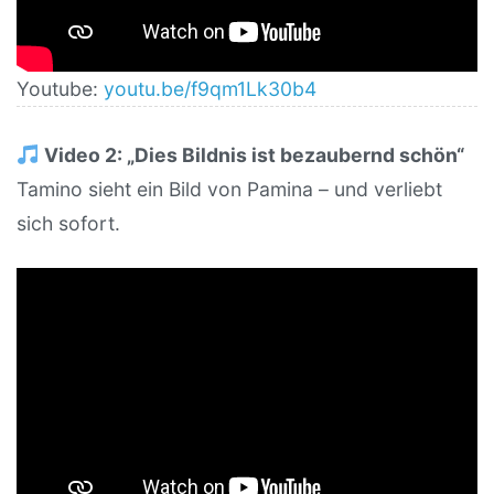
Youtube:
youtu.be/f9qm1Lk30b4
Video 2: „Dies Bildnis ist bezaubernd schön“
Tamino sieht ein Bild von Pamina – und verliebt
sich sofort.