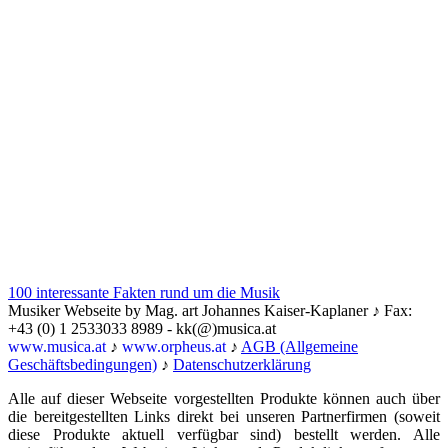
100 interessante Fakten rund um die Musik
Musiker Webseite by Mag. art Johannes Kaiser-Kaplaner ♪ Fax:
+43 (0) 1 2533033 8989 - kk(@)musica.at
www.musica.at
♪
www.orpheus.at
♪
AGB (Allgemeine
Geschäftsbedingungen)
♪
Datenschutzerklärung
Alle auf dieser Webseite vorgestellten Produkte können auch über
die bereitgestellten Links direkt bei unseren Partnerfirmen (soweit
diese Produkte aktuell verfügbar sind) bestellt werden. Alle