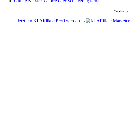
Online Klavier, Gitarre oder Schlagzeug lernen
Werbung:
Jetzt ein KI Affiliate Profi werden →