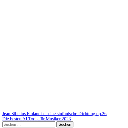
Beitragsnavigation
Jean Sibelius Finlandia – eine sinfonische Dichtung op.26
Die besten AI Tools für Musiker 2023
Suchen