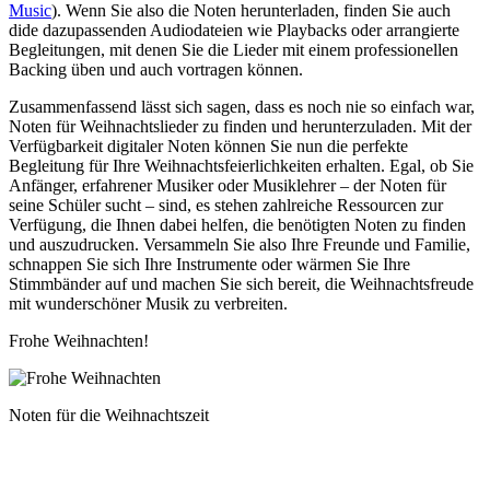
Music
). Wenn Sie also die Noten herunterladen, finden Sie auch
dide dazupassenden Audiodateien wie Playbacks oder arrangierte
Begleitungen, mit denen Sie die Lieder mit einem professionellen
Backing üben und auch vortragen können.
Zusammenfassend lässt sich sagen, dass es noch nie so einfach war,
Noten für Weihnachtslieder zu finden und herunterzuladen. Mit der
Verfügbarkeit digitaler Noten können Sie nun die perfekte
Begleitung für Ihre Weihnachtsfeierlichkeiten erhalten. Egal, ob Sie
Anfänger, erfahrener Musiker oder Musiklehrer – der Noten für
seine Schüler sucht – sind, es stehen zahlreiche Ressourcen zur
Verfügung, die Ihnen dabei helfen, die benötigten Noten zu finden
und auszudrucken. Versammeln Sie also Ihre Freunde und Familie,
schnappen Sie sich Ihre Instrumente oder wärmen Sie Ihre
Stimmbänder auf und machen Sie sich bereit, die Weihnachtsfreude
mit wunderschöner Musik zu verbreiten.
Frohe Weihnachten!
Noten für die Weihnachtszeit