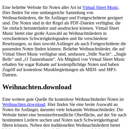
Eine beliebte Website für Noten aller Art ist
Virtual Sheet Music
.
Hier finden Sie eine umfangreiche Sammlung von
Weihnachtsliedern, die für Anfänger und Fortgeschrittene geeignet
sind. Die Noten sind in der Regel als PDF-Dateien verfügbar, die
Sie einfach herunterladen und ausdrucken können. Virtual Sheet
Music bietet eine große Auswahl an Weihnachtsliedern in
verschiedenen Schwierigkeitsgraden und für verschiedene
Besetzungen, so dass sowohl Anfänger als auch Fortgeschrittene die
passenden Noten finden können. Beliebte Weihnachtslieder, die auf
Virtual Sheet Music verfügbar sind, umfassen „Stille Nacht“, „Jingle
Bells“ und „O Tannenbaum“. Als Mitglied von Virtual Sheet Music
erhalten Sie sogar Rabatte auf kostenpflichtige Noten und haben
Zugriff auf kostenlose Musikbegleitungen als MIDI- und MP3-
Dateien.
Weihnachten.download
Eine weitere gute Quelle für kostenlose Weihnachtslieder Noten ist
Weihnachten.download
. Hier finden Sie eine breite Auswahl an
Noten für Anfänger, darunter viele bekannte Weihnachtslieder. Die
Website bietet eine benutzerfreundliche Oberfläche, auf der Sie nach
bestimmten Liedern suchen und Noten nach Schwierigkeitsgrad
filtern können. Neben den traditionellen Weihnachtsliedern bietet