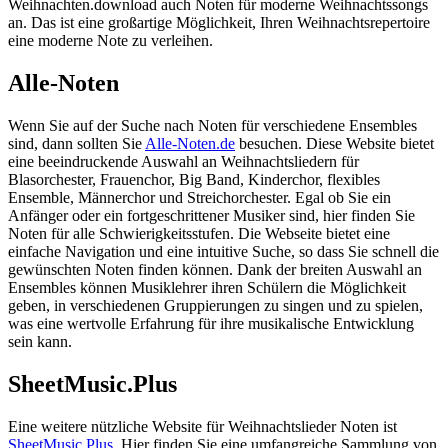
Weihnachten.download auch Noten für moderne Weihnachtssongs
an. Das ist eine großartige Möglichkeit, Ihren Weihnachtsrepertoire
eine moderne Note zu verleihen.
Alle-Noten
Wenn Sie auf der Suche nach Noten für verschiedene Ensembles
sind, dann sollten Sie
Alle-Noten.de
besuchen. Diese Website bietet
eine beeindruckende Auswahl an Weihnachtsliedern für
Blasorchester, Frauenchor, Big Band, Kinderchor, flexibles
Ensemble, Männerchor und Streichorchester. Egal ob Sie ein
Anfänger oder ein fortgeschrittener Musiker sind, hier finden Sie
Noten für alle Schwierigkeitsstufen. Die Webseite bietet eine
einfache Navigation und eine intuitive Suche, so dass Sie schnell die
gewünschten Noten finden können. Dank der breiten Auswahl an
Ensembles können Musiklehrer ihren Schülern die Möglichkeit
geben, in verschiedenen Gruppierungen zu singen und zu spielen,
was eine wertvolle Erfahrung für ihre musikalische Entwicklung
sein kann.
SheetMusic.Plus
Eine weitere nützliche Website für Weihnachtslieder Noten ist
SheetMusic.Plus
. Hier finden Sie eine umfangreiche Sammlung von