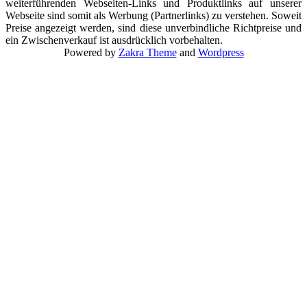
weiterführenden Webseiten-Links und Produktlinks auf unserer
Webseite sind somit als Werbung (Partnerlinks) zu verstehen. Soweit
Preise angezeigt werden, sind diese unverbindliche Richtpreise und
ein Zwischenverkauf ist ausdrücklich vorbehalten.
Powered by
Zakra Theme
and
Wordpress
Nach
oben
scrollen