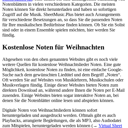
Notenblättern in vielen verschiedenen Kategorien. Die meisten
Noten können Sie direkt herunterladen und haben so sofortigen
Zugriff auf die Musik. SheetMusic.Plus bietet auch Arrangements
für verschiedene Besetzungen an, so dass Sie die passenden Noten
für Ihre musikalischen Bedürfnisse finden können. Ob Sie ein Solist
sind oder in einem Ensemble spielen möchten, hier werden Sie
fündig.
Kostenlose Noten für Weihnachten
Abgesehen von den oben genannten Websites gibt es noch viele
weitere Quellen für kostenlose Weihnachtslieder Noten. Eine gute
Möglichkeit, kostenlose Noten zu finden, ist eine einfache Google-
Suche nach dem gewünschten Liedtitel und dem Begriff „Noten“.
Oft werden Sie auf Websites von Musiklehrern, Musikschulen oder
Musikverlagen fündig. Einige dieser Websites bieten Noten zum
direkten Download an, während andere Ihnen die Noten per E-Mail
zusenden. Einige Websites bieten sogar interaktive Noten an, bei
denen Sie die Notenblätter online lesen und abspielen können.
Digitale Noten von Weihnachtsliedern können sofort
heruntergeladen und ausgedruckt werden. Oftmals gibt es auch
Playbacks, arrangierte Begleitungen, die als MP3, also Audiodatei
zum Mitspielen, heruntergeladen werden können (→
Virtual Sheet