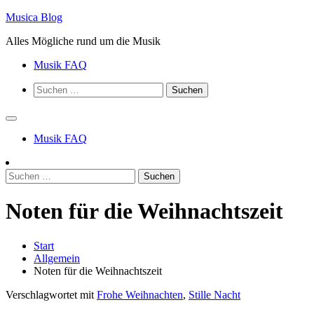
Zum
Musica Blog
Inhalt
Alles Mögliche rund um die Musik
springen
Musik FAQ
Suchen
nach:
Musik FAQ
Suchen
nach:
Noten für die Weihnachtszeit
Start
Allgemein
Noten für die Weihnachtszeit
Verschlagwortet mit
Frohe Weihnachten
,
Stille Nacht