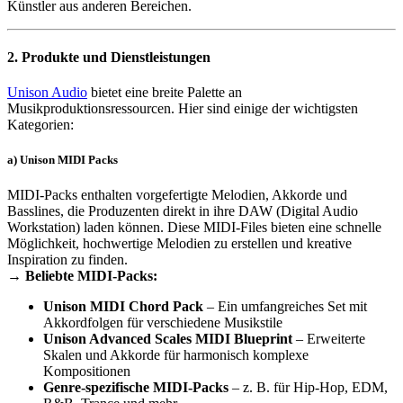
Künstler aus anderen Bereichen.
2. Produkte und Dienstleistungen
Unison Audio
bietet eine breite Palette an
Musikproduktionsressourcen. Hier sind einige der wichtigsten
Kategorien:
a) Unison MIDI Packs
MIDI-Packs enthalten vorgefertigte Melodien, Akkorde und
Basslines, die Produzenten direkt in ihre DAW (Digital Audio
Workstation) laden können. Diese MIDI-Files bieten eine schnelle
Möglichkeit, hochwertige Melodien zu erstellen und kreative
Inspiration zu finden.
→ Beliebte MIDI-Packs:
Unison MIDI Chord Pack
– Ein umfangreiches Set mit
Akkordfolgen für verschiedene Musikstile
Unison Advanced Scales MIDI Blueprint
– Erweiterte
Skalen und Akkorde für harmonisch komplexe
Kompositionen
Genre-spezifische MIDI-Packs
– z. B. für Hip-Hop, EDM,