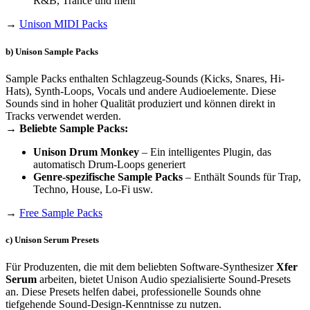
R&B, Trance und mehr
→
Unison MIDI Packs
b) Unison Sample Packs
Sample Packs enthalten Schlagzeug-Sounds (Kicks, Snares, Hi-
Hats), Synth-Loops, Vocals und andere Audioelemente. Diese
Sounds sind in hoher Qualität produziert und können direkt in
Tracks verwendet werden.
→ Beliebte Sample Packs:
Unison Drum Monkey
– Ein intelligentes Plugin, das
automatisch Drum-Loops generiert
Genre-spezifische Sample Packs
– Enthält Sounds für Trap,
Techno, House, Lo-Fi usw.
→
Free Sample Packs
c) Unison Serum Presets
Für Produzenten, die mit dem beliebten Software-Synthesizer
Xfer
Serum
arbeiten, bietet Unison Audio spezialisierte Sound-Presets
an. Diese Presets helfen dabei, professionelle Sounds ohne
tiefgehende Sound-Design-Kenntnisse zu nutzen.