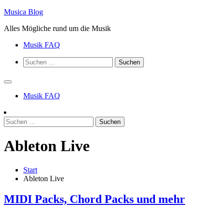
Zum
Musica Blog
Inhalt
Alles Mögliche rund um die Musik
springen
Musik FAQ
Suchen
nach:
Musik FAQ
Suchen
nach:
Ableton Live
Start
Ableton Live
MIDI Packs, Chord Packs und mehr