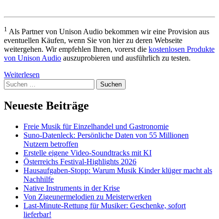
1
Als Partner von Unison Audio bekommen wir eine Provision aus
eventuellen Käufen, wenn Sie von hier zu deren Webseite
weitergehen. Wir empfehlen Ihnen, vorerst die
kostenlosen Produkte
von Unison Audio
auszuprobieren und ausführlich zu testen.
Weiterlesen
Suchen
nach:
Neueste Beiträge
Freie Musik für Einzelhandel und Gastronomie
Suno-Datenleck: Persönliche Daten von 55 Millionen
Nutzern betroffen
Erstelle eigene Video-Soundtracks mit KI
Österreichs Festival-Highlights 2026
Hausaufgaben-Stopp: Warum Musik Kinder klüger macht als
Nachhilfe
Native Instruments in der Krise
Von Zigeunermelodien zu Meisterwerken
Last-Minute-Rettung für Musiker: Geschenke, sofort
lieferbar!