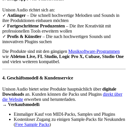
Unison Audio richtet sich an:
✓
Anfänger
– Die schnell hochwertige Melodien und Sounds in
ihre Produktionen einbauen möchten
✓
Fortgeschrittene Produzenten
– Die ihre Kreativität mit
professionellen Tools erweitern wollen
✓
Profis & Künstler
– Die nach hochwertigen Sounds und
innovativen Plugins suchen
Die Produkte sind mit den gängigen
Musiksoftware-Programmen
wie
Ableton Live, FL Studio, Logic Pro X, Cubase, Studio One
und vielen weiteren kompatibel.
4. Geschäftsmodell & Kundenservice
Unison Audio bietet seine Produkte hauptsächlich über
digitale
Downloads
an. Kunden können die Packs und Plugins
direkt über
die Website
erwerben und herunterladen.
→
Verkaufsmodell:
Einmaliger Kauf von MIDI-Packs, Samples und Plugins
Kostenloser Zugang zu einigen Sample-Packs für Neukunden
(
Free Sample Packs
)