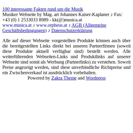
100 interessante Fakten rund um die Musik
Musiker Webseite by Mag. art Johannes Kaiser-Kaplaner ♪ Fax:
+43 (0) 1 2533033 8989 - kk(@)musica.at
www.musica.at
♪
www.orpheus.at
♪
AGB (Allgemeine
Geschäftsbedingungen)
♪
Datenschutzerklärung
Alle auf dieser Webseite vorgestellten Produkte können auch über
die bereitgestellten Links direkt bei unseren Partnerfirmen (soweit
diese Produkte aktuell verfügbar sind) bestellt werden. Alle
weiterführenden Webseiten-Links und Produktlinks auf unserer
Webseite sind somit als Werbung (Partnerlinks) zu verstehen. Soweit
Preise angezeigt werden, sind diese unverbindliche Richtpreise und
ein Zwischenverkauf ist ausdrücklich vorbehalten.
Powered by
Zakra Theme
and
Wordpress
Nach
oben
scrollen