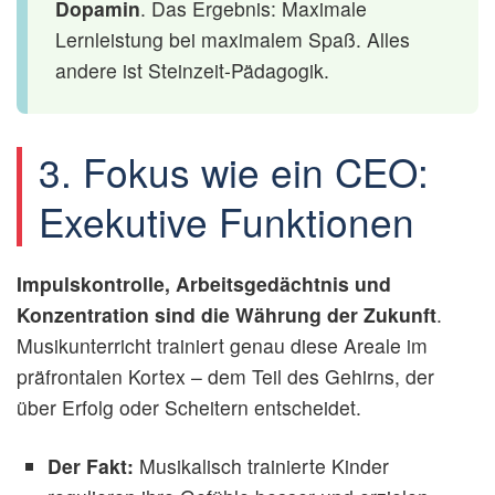
Dopamin
. Das Ergebnis: Maximale
Lernleistung bei maximalem Spaß. Alles
andere ist Steinzeit-Pädagogik.
3. Fokus wie ein CEO:
Exekutive Funktionen
Impulskontrolle, Arbeitsgedächtnis und
Konzentration sind die Währung der Zukunft
.
Musikunterricht trainiert genau diese Areale im
präfrontalen Kortex – dem Teil des Gehirns, der
über Erfolg oder Scheitern entscheidet.
Der Fakt:
Musikalisch trainierte Kinder