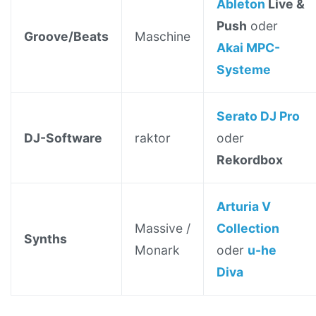
Ableton
Live &
Push
oder
Groove/Beats
Maschine
Akai MPC-
Systeme
Serato DJ Pro
DJ-Software
raktor
oder
Rekordbox
Arturia V
Massive /
Collection
Synths
Monark
oder
u-he
Diva