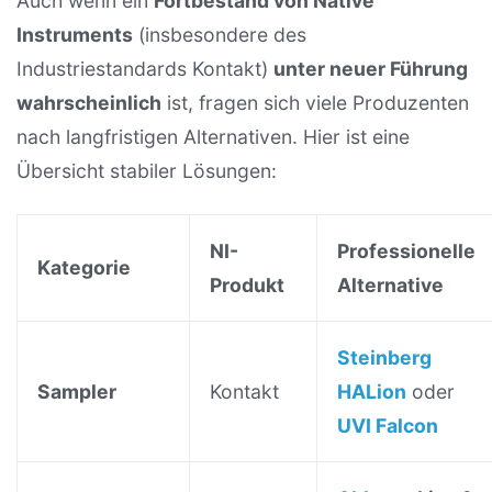
Auch wenn ein
Fortbestand von Native
Instruments
(insbesondere des
Industriestandards Kontakt)
unter neuer Führung
wahrscheinlich
ist, fragen sich viele Produzenten
nach langfristigen Alternativen. Hier ist eine
Übersicht stabiler Lösungen:
NI-
Professionelle
Kategorie
Produkt
Alternative
Steinberg
Sampler
Kontakt
HALion
oder
UVI Falcon