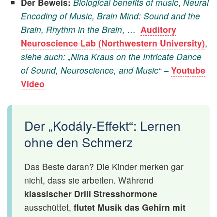
Der Beweis:
Biological benefits of music
,
Neural
Encoding of Music, Brain Mind: Sound and the
Brain, Rhythm in the Brain
, …
Auditory
Neuroscience Lab (Northwestern University)
,
siehe auch: „Nina Kraus on the Intricate Dance
of Sound, Neuroscience, and Music“ –
Youtube
Video
Der „Kodály-Effekt“: Lernen
ohne den Schmerz
Das Beste daran? Die Kinder merken gar
nicht, dass sie arbeiten. Während
klassischer Drill Stresshormone
ausschüttet,
flutet Musik das Gehirn mit