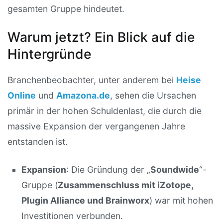
gesamten Gruppe hindeutet.
Warum jetzt? Ein Blick auf die
Hintergründe
Branchenbeobachter, unter anderem bei
Heise
Online
und
Amazona.de
, sehen die Ursachen
primär in der hohen Schuldenlast, die durch die
massive Expansion der vergangenen Jahre
entstanden ist.
Expansion
: Die Gründung der „
Soundwide
“-
Gruppe (
Zusammenschluss mit iZotope,
Plugin Alliance und Brainworx
) war mit hohen
Investitionen verbunden.