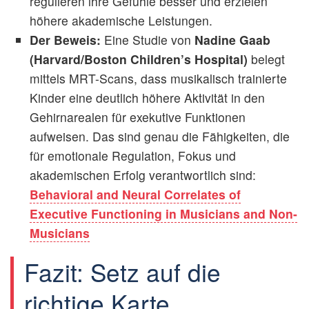
regulieren ihre Gefühle besser und erzielen
höhere akademische Leistungen.
Der Beweis:
Eine Studie von
Nadine Gaab
(Harvard/Boston Children’s Hospital)
belegt
mittels MRT-Scans, dass musikalisch trainierte
Kinder eine deutlich höhere Aktivität in den
Gehirnarealen für exekutive Funktionen
aufweisen. Das sind genau die Fähigkeiten, die
für emotionale Regulation, Fokus und
akademischen Erfolg verantwortlich sind:
Behavioral and Neural Correlates of
Executive Functioning in Musicians and Non-
Musicians
Fazit: Setz auf die
richtige Karte