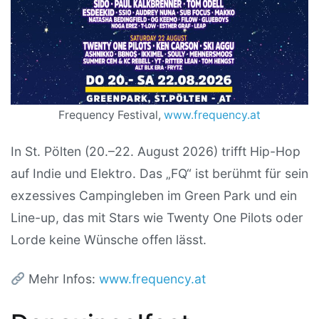
Frequency Festival,
www.frequency.at
In St. Pölten (20.–22. August 2026) trifft Hip-Hop
auf Indie und Elektro. Das „FQ“ ist berühmt für sein
exzessives Campingleben im Green Park und ein
Line-up, das mit Stars wie Twenty One Pilots oder
Lorde keine Wünsche offen lässt.
Mehr Infos:
www.frequency.at