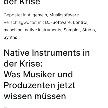
der Krise
Gepostet in
Allgemein
,
Musiksoftware
Verschlagwortet mit
DJ-Software
,
kontrol
,
maschine
,
native instruments
,
Sampler
,
Studio
,
Synths
Native Instruments in
der Krise:
Was Musiker und
Produzenten jetzt
wissen müssen