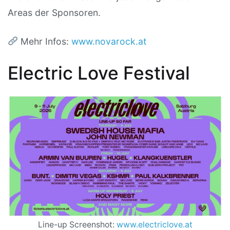
Areas der Sponsoren.
Mehr Infos:
www.novarock.at
Electric Love Festival
Line-up Screenshot:
www.electriclove.at