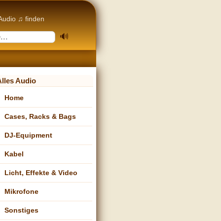
Audio ♫ finden
Alles Audio
Home
Cases, Racks & Bags
DJ-Equipment
Kabel
Licht, Effekte & Video
Mikrofone
Sonstiges