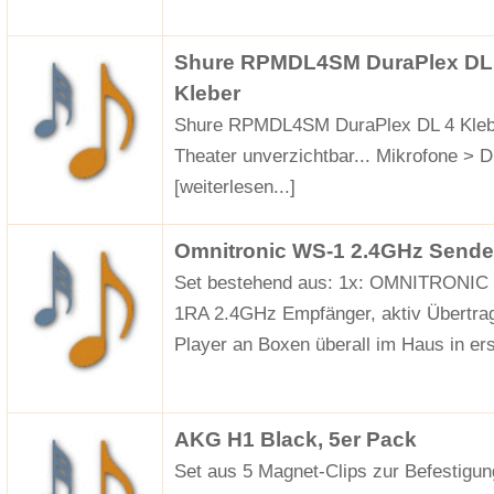
Shure RPMDL4SM DuraPlex DL 4 
Kleber
Shure RPMDL4SM DuraPlex DL 4 Klebeh
Theater unverzichtbar... Mikrofone > 
[weiterlesen...]
Omnitronic WS-1 2.4GHz Sender
Set bestehend aus: 1x: OMNITRONI
1RA 2.4GHz Empfänger, aktiv Übertra
Player an Boxen überall im Haus in er
AKG H1 Black, 5er Pack
Set aus 5 Magnet-Clips zur Befestigu