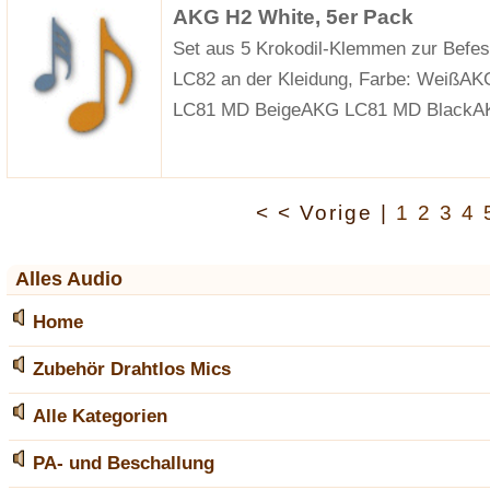
AKG H2 White, 5er Pack
Set aus 5 Krokodil-Klemmen zur Befes
LC82 an der Kleidung, Farbe: WeißAKG
LC81 MD BeigeAKG LC81 MD Black
< < Vorige |
1
2
3
4
Alles Audio
Home
Zubehör Drahtlos Mics
Alle Kategorien
PA- und Beschallung