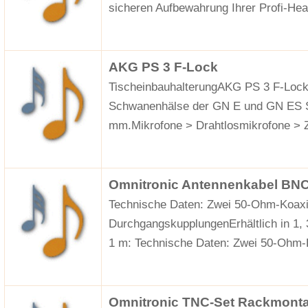
sicheren Aufbewahrung Ihrer Profi-He
AKG PS 3 F-Lock
TischeinbauhalterungAKG PS 3 F-Lock
Schwanenhälse der GN E und GN ES Se
mm.Mikrofone > Drahtlosmikrofone > 
Omnitronic Antennenkabel BNC
Technische Daten: Zwei 50-Ohm-Koax
DurchgangskupplungenErhältlich in 1,
1 m: Technische Daten: Zwei 50-Ohm-
Omnitronic TNC-Set Rackmont