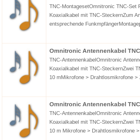
TNC-MontagesetOmnitronic TNC-Set 
Koaxialkabel mit TNC-SteckernZum An
entsprechende FunkmpfängerMontagep
Omnitronic Antennenkabel TNC
TNC-AntennenkabelOmnitronic Antenn
Koaxialkabel mit TNC-SteckernZwei TN
10 mMikrofone > Drahtlosmikrofone >
Omnitronic Antennenkabel TNC
TNC-AntennenkabelOmnitronic Antenn
Koaxialkabel mit TNC-SteckernZwei TN
10 m Mikrofone > Drahtlosmikrofone 