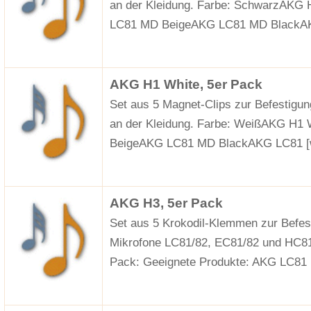
an der Kleidung. Farbe: SchwarzAKG 
LC81 MD BeigeAKG LC81 MD Black
AKG H1 White, 5er Pack
Set aus 5 Magnet-Clips zur Befestigu
an der Kleidung. Farbe: WeißAKG H1 
BeigeAKG LC81 MD BlackAKG LC81
[
AKG H3, 5er Pack
Set aus 5 Krokodil-Klemmen zur Befes
Mikrofone LC81/82, EC81/82 und HC8
Pack: Geeignete Produkte: AKG LC8