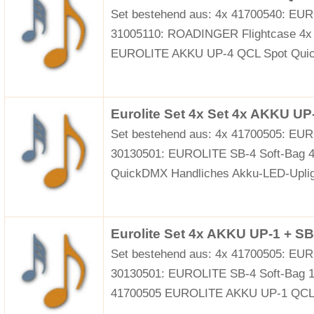
Set bestehend aus: 4x 41700540: E
31005110: ROADINGER Flightcase 4
EUROLITE AKKU UP-4 QCL Spot Quic
Eurolite Set 4x Set 4x AKKU UP
Set bestehend aus: 4x 41700505: E
30130501: EUROLITE SB-4 Soft-Bag 
QuickDMX Handliches Akku-LED-Upli
Eurolite Set 4x AKKU UP-1 + S
Set bestehend aus: 4x 41700505: E
30130501: EUROLITE SB-4 Soft-Bag 
41700505 EUROLITE AKKU UP-1 QCL