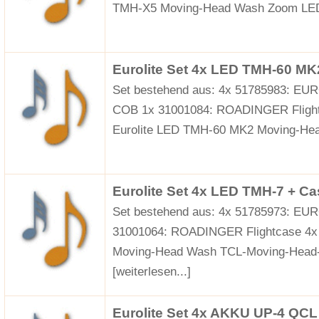
TMH-X5 Moving-Head Wash Zoom LED
Eurolite Set 4x LED TMH-60 MK
Set bestehend aus: 4x 51785983: E
COB 1x 31001084: ROADINGER Fligh
Eurolite LED TMH-60 MK2 Moving-Hea
Eurolite Set 4x LED TMH-7 + Ca
Set bestehend aus: 4x 51785973: E
31001064: ROADINGER Flightcase 4x 
Moving-Head Wash TCL-Moving-Head-W
[weiterlesen...]
Eurolite Set 4x AKKU UP-4 QC