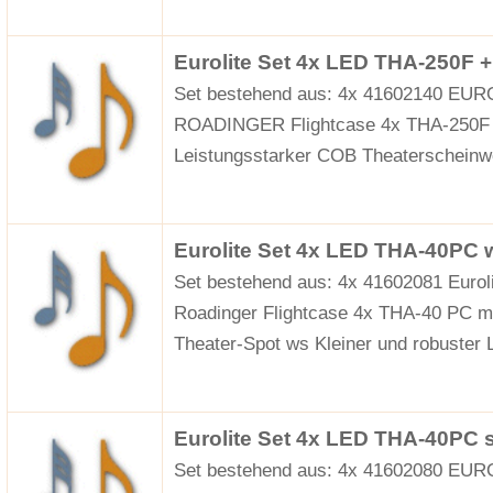
Eurolite Set 4x LED THA-250F 
Set bestehend aus: 4x 41602140 EUR
ROADINGER Flightcase 4x THA-250F 4
Leistungsstarker COB Theaterscheinwe
Eurolite Set 4x LED THA-40PC 
Set bestehend aus: 4x 41602081 Euro
Roadinger Flightcase 4x THA-40 PC m
Theater-Spot ws Kleiner und robuster
Eurolite Set 4x LED THA-40PC 
Set bestehend aus: 4x 41602080 EUR