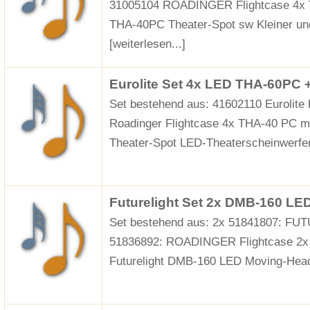
31005104 ROADINGER Flightcase 4x T
THA-40PC Theater-Spot sw Kleiner un
[weiterlesen...]
Eurolite Set 4x LED THA-60PC 
Set bestehend aus: 41602110 Eurolit
Roadinger Flightcase 4x THA-40 PC m
Theater-Spot LED-Theaterscheinwerfe
Futurelight Set 2x DMB-160 LE
Set bestehend aus: 2x 51841807: F
51836892: ROADINGER Flightcase 2
Futurelight DMB-160 LED Moving-H