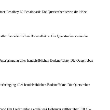
Palmer Pedalbay 60 Pedalboard: Die Querstreben sowie die Höhe
aller handelsüblichen Bodeneffekte. Die Querstreben sowie die
nterbringung aller handelsüblichen Bodeneffekte. Die Querstreben
erbringung aller handelsüblichen Bodeneffekte. Die Querstreben
band (im Lieferumfang enthalten) Höhenverstellbar über Fuß (+/-