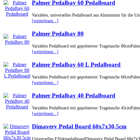
Palmer Pedalbay 60 Pedalboard
Variables, universelles Pedalboard aus Aluminium für die U
[weiterlesen...]
Palmer Pedalbay 80
Variables Pedalboard mit gepolsterter Tragetasche 80cmPalm
[weiterlesen...]
Palmer Pedalbay 60 L Pedalboard
Variables Pedalboard mit gepolsterter Tragetasche 60cmPalm
[weiterlesen...]
Palmer Pedalbay 40 Pedalboard
Variables Pedalboard mit gepolsterter Tragetasche 45cmPalm
[weiterlesen...]
Dimavery Pedal Board 60x7x30,5cm
Universelles EffektpedalboardDimavery Pedal Board 60x7x30,