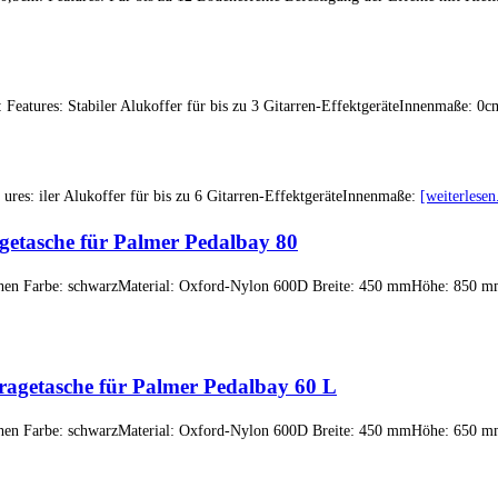
 Features: Stabiler Alukoffer für bis zu 3 Gitarren-EffektgeräteInnenmaße: 
res: iler Alukoffer für bis zu 6 Gitarren-EffektgeräteInnenmaße:
[weiterlesen.
getasche für Palmer Pedalbay 80
schen Farbe: schwarzMaterial: Oxford-Nylon 600D Breite: 450 mmHöhe: 850 
ragetasche für Palmer Pedalbay 60 L
schen Farbe: schwarzMaterial: Oxford-Nylon 600D Breite: 450 mmHöhe: 650 