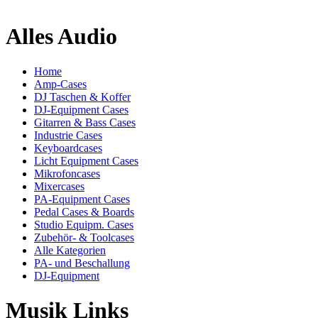
Alles Audio
Home
Amp-Cases
DJ Taschen & Koffer
DJ-Equipment Cases
Gitarren & Bass Cases
Industrie Cases
Keyboardcases
Licht Equipment Cases
Mikrofoncases
Mixercases
PA-Equipment Cases
Pedal Cases & Boards
Studio Equipm. Cases
Zubehör- & Toolcases
Alle Kategorien
PA- und Beschallung
DJ-Equipment
Musik Links