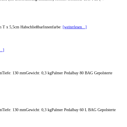
0cm T x 5,5cm HabschließbarInnenfarbe:
[weiterlesen...]
..]
mmTiefe: 130 mmGewicht: 0,3 kgPalmer Pedalbay 80 BAG Gepolsterte
mmTiefe: 130 mmGewicht: 0,3 kgPalmer Pedalbay 60 L BAG Gepolsterte