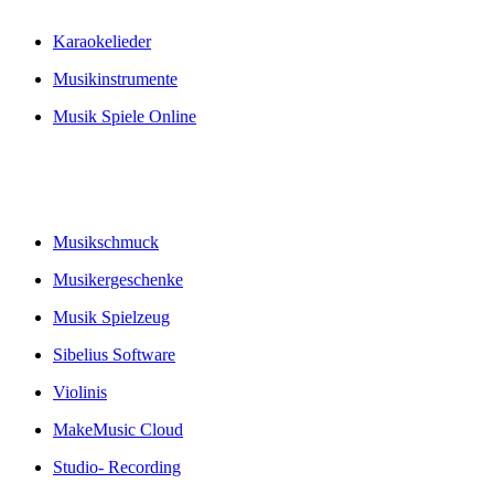
Karaokelieder
Musikinstrumente
Musik Spiele Online
Musikschmuck
Musikergeschenke
Musik Spielzeug
Sibelius Software
Violinis
MakeMusic Cloud
Studio- Recording