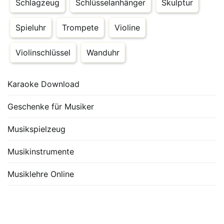
Schlagzeug
Schlüsselanhänger
Skulptur
Spieluhr
Trompete
Violine
Violinschlüssel
Wanduhr
Karaoke Download
Geschenke für Musiker
Musikspielzeug
Musikinstrumente
Musiklehre Online