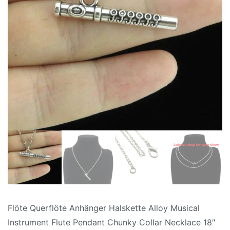
Flöte Querflöte Anhänger Halskette Alloy Musical
Instrument Flute Pendant Chunky Collar Necklace 18″