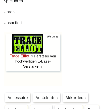
Spieluhren
Uhren
Unsortiert
Accessoire
Achtelnoten
Akkordeon