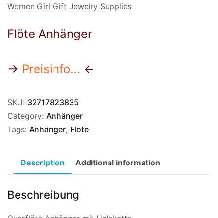
Women Girl Gift Jewelry Supplies
Flöte Anhänger
→
Preisinfo...
←
SKU:
32717823835
Category:
Anhänger
Tags:
Anhänger
,
Flöte
Description
Additional information
Beschreibung
Querflöte Anhänger mit Halskette