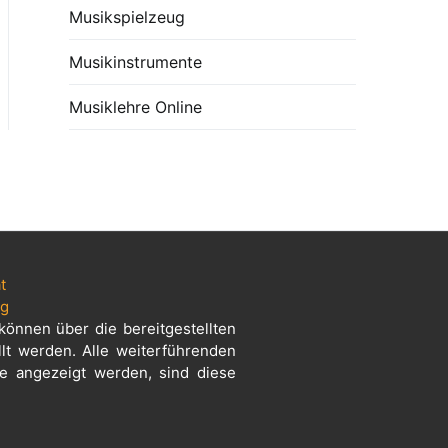
Musikspielzeug
Musikinstrumente
Musiklehre Online
t
ng
können über die bereitgestellten
llt werden. Alle weiterführenden
se angezeigt werden, sind diese