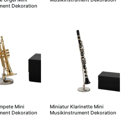
ment Dekoration
mpete Mini
Miniatur Klarinette Mini
ment Dekoration
Musikinstrument Dekoration