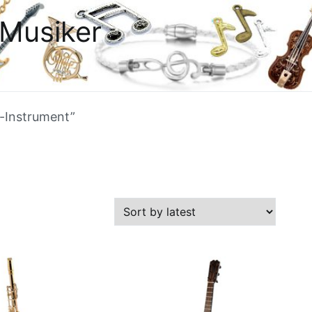
Musiker
r-Instrument”