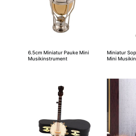
6.5cm Miniatur Pauke Mini
Miniatur So
Musikinstrument
Mini Musiki