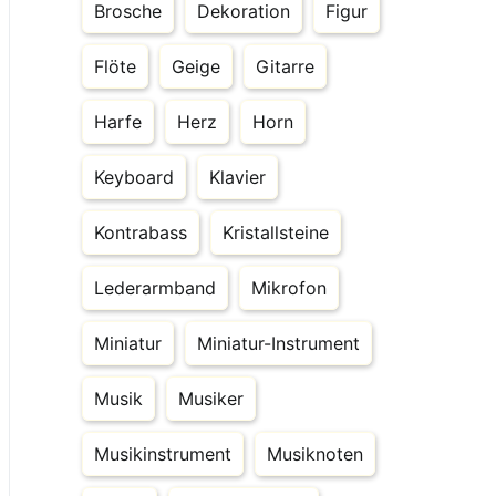
Brosche
Dekoration
Figur
Flöte
Geige
Gitarre
Harfe
Herz
Horn
Keyboard
Klavier
Kontrabass
Kristallsteine
Lederarmband
Mikrofon
Miniatur
Miniatur-Instrument
Musik
Musiker
Musikinstrument
Musiknoten