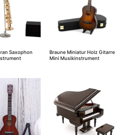
pran Saxophon
Braune Miniatur Holz Gitarre
nstrument
Mini Musikinstrument