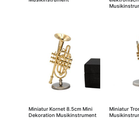
Musikinstru
Miniatur Kornet 8.5cm Mini
Miniatur Tro
Dekoration Musikinstrument
Musikinstru