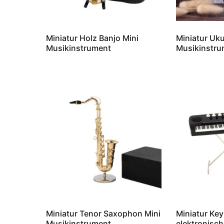
Miniatur Holz Banjo Mini
Miniatur Uku
Musikinstrument
Musikinstru
Miniatur Tenor Saxophon Mini
Miniatur Ke
Musikinstrument
elektronisch