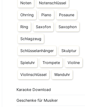
Noten
Notenschlüssel
Ohrring
Piano
Posaune
Ring
Saxofon
Saxophon
Schlagzeug
Schlüsselanhänger
Skulptur
Spieluhr
Trompete
Violine
Violinschlüssel
Wanduhr
Karaoke Download
Geschenke für Musiker