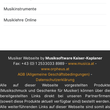
Musikinstrumente
Musiklehre Online
Musiker Webseite by
Musiksoftware Kaiser-Kaplaner
Fax: +43 (0) 1 2533033 8989 -
www.musica.at
-
www.orpheus.at
AGB (Allgemeine Geschäftsbedingungen)
-
Datenschutzerklärung
Alle auf dieser Webseite vorgestellten Produkte
(Musikschmuck und Geschenke für Musiker) können über die
bereitgestellten Links direkt bei unseren Partnerfirmen
(soweit diese Produkte aktuell verfügbar sind) bestellt werden.
Alle weiterführenden Links auf dieser Webseite sind somit als