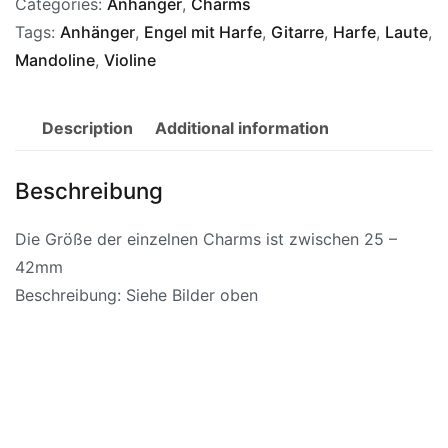
Categories:
Anhänger
,
Charms
Tags:
Anhänger
,
Engel mit Harfe
,
Gitarre
,
Harfe
,
Laute
,
Mandoline
,
Violine
Description
Additional information
Beschreibung
Die Größe der einzelnen Charms ist zwischen 25 –
42mm
Beschreibung: Siehe Bilder oben