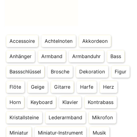
Accessoire
Achtelnoten
Akkordeon
Anhänger
Armband
Armbanduhr
Bass
Bassschlüssel
Brosche
Dekoration
Figur
Flöte
Geige
Gitarre
Harfe
Herz
Horn
Keyboard
Klavier
Kontrabass
Kristallsteine
Lederarmband
Mikrofon
Miniatur
Miniatur-Instrument
Musik