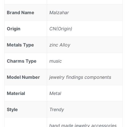
Brand Name
Malzahar
Origin
CN(Origin)
Metals Type
zinc Alloy
Charms Type
music
Model Number
jewelry findings components
Material
Metal
Style
Trendy
hand made jewelry accessories