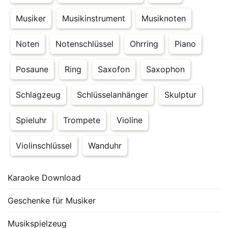
Musiker
Musikinstrument
Musiknoten
Noten
Notenschlüssel
Ohrring
Piano
Posaune
Ring
Saxofon
Saxophon
Schlagzeug
Schlüsselanhänger
Skulptur
Spieluhr
Trompete
Violine
Violinschlüssel
Wanduhr
Karaoke Download
Geschenke für Musiker
Musikspielzeug