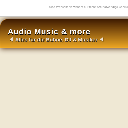
Diese Webseite verwendet nur technisch notwendige Cooki
Audio Music & more
🔈 Alles für die Bühne, DJ & Musiker 🔈