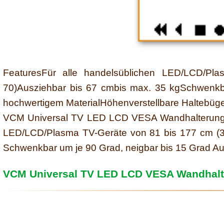
FeaturesFür alle handelsüblichen LED/LCD/P
70)Ausziehbar bis 67 cmbis max. 35 kgSchwenkb
hochwertigem MaterialHöhenverstellbare Haltebüge
VCM Universal TV LED LCD VESA Wandhalterung W
LED/LCD/Plasma TV-Geräte von 81 bis 177 cm (32
Schwenkbar um je 90 Grad, neigbar bis 15 Grad Aus
VCM Universal TV LED LCD VESA Wandhalt