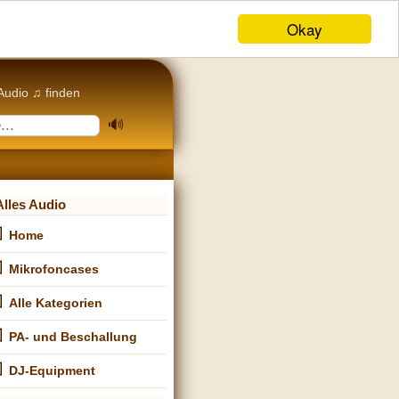
Okay
Audio ♫ finden
Alles Audio
Home
Mikrofoncases
Alle Kategorien
PA- und Beschallung
DJ-Equipment