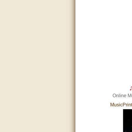
Online M
MusicPrint