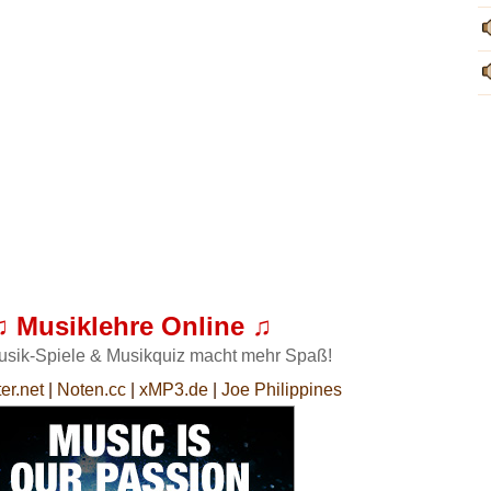
♫ Musiklehre Online ♫
usik-Spiele & Musikquiz macht mehr Spaß!
er.net
|
Noten.cc
|
xMP3.de
|
Joe Philippines