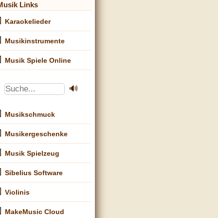
Musik Links
Karaokelieder
Musikinstrumente
Musik Spiele Online
Musikschmuck
Musikergeschenke
Musik Spielzeug
Sibelius Software
Violinis
MakeMusic Cloud