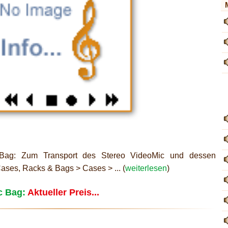
Bag: Zum Transport des Stereo VideoMic und dessen
Cases, Racks & Bags > Cases > ... (
weiterlesen
)
c Bag:
Aktueller Preis...