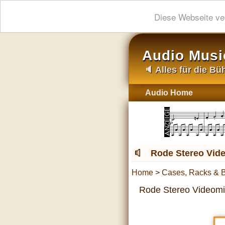
Diese Webseite ve
Audio Musi
🔈 Alles für die B
Audio Home
Rode Stereo Vid
Home
>
Cases, Racks & 
Rode Stereo Videom