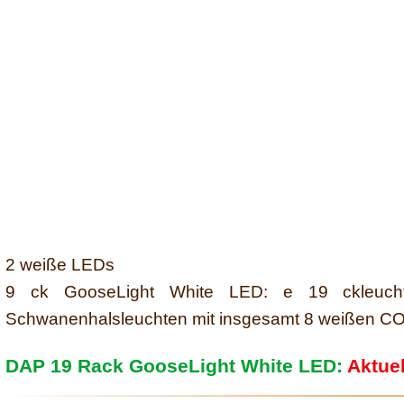
2 weiße LEDs
9 ck GooseLight White LED: e 19 ckleucht
Schwanenhalsleuchten mit insgesamt 8 weißen COB
DAP 19 Rack GooseLight White LED:
Aktuel