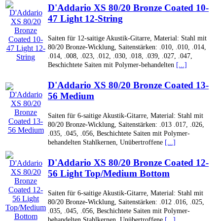
D'Addario XS 80/20 Bronze Coated 10-
47 Light 12-String
Saiten für 12-saitige Akustik-Gitarre, Material: Stahl mit
80/20 Bronze-Wicklung, Saitenstärken: .010, .010, .014,
.014, .008, .023, .012, .030, .018, .039, .027, .047,
Beschichtete Saiten mit Polymer-behandelten
[...]
D'Addario XS 80/20 Bronze Coated 13-
56 Medium
Saiten für 6-saitige Akustik-Gitarre, Material: Stahl mit
80/20 Bronze-Wicklung, Saitenstärken: .013 .017, .026,
.035, .045, .056, Beschichtete Saiten mit Polymer-
behandelten Stahlkernen, Unübertroffene
[...]
D'Addario XS 80/20 Bronze Coated 12-
56 Light Top/Medium Bottom
Saiten für 6-saitige Akustik-Gitarre, Material: Stahl mit
80/20 Bronze-Wicklung, Saitenstärken: .012 .016, .025,
.035, .045, .056, Beschichtete Saiten mit Polymer-
behandelten Stahlkernen, Unübertroffene
[...]