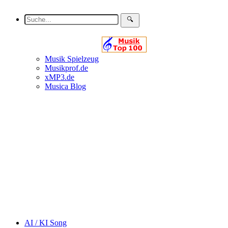
Musik Spielzeug
Musikprof.de
xMP3.de
Musica Blog
AI / KI Song