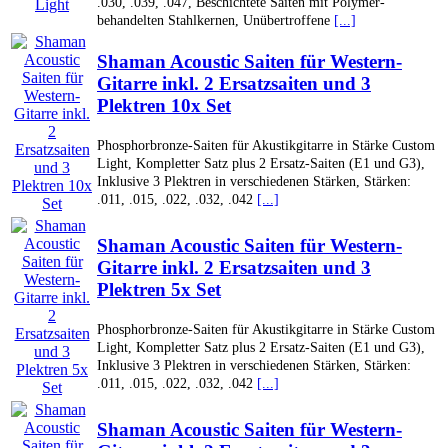
.030, .039, .047, Beschichtete Saiten mit Polymer-
behandelten Stahlkernen, Unübertroffene
[...]
Shaman Acoustic Saiten für Western-
Gitarre inkl. 2 Ersatzsaiten und 3
Plektren 10x Set
Phosphorbronze-Saiten für Akustikgitarre in Stärke Custom
Light, Kompletter Satz plus 2 Ersatz-Saiten (E1 und G3),
Inklusive 3 Plektren in verschiedenen Stärken, Stärken:
.011, .015, .022, .032, .042
[...]
Shaman Acoustic Saiten für Western-
Gitarre inkl. 2 Ersatzsaiten und 3
Plektren 5x Set
Phosphorbronze-Saiten für Akustikgitarre in Stärke Custom
Light, Kompletter Satz plus 2 Ersatz-Saiten (E1 und G3),
Inklusive 3 Plektren in verschiedenen Stärken, Stärken:
.011, .015, .022, .032, .042
[...]
Shaman Acoustic Saiten für Western-