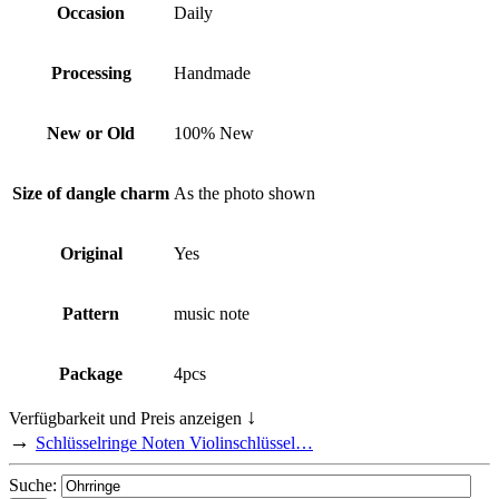
Occasion
Daily
Processing
Handmade
New or Old
100% New
Size of dangle charm
As the photo shown
Original
Yes
Pattern
music note
Package
4pcs
↓
Verfügbarkeit und Preis anzeigen
→
Schlüsselringe Noten Violinschlüssel…
Suche: