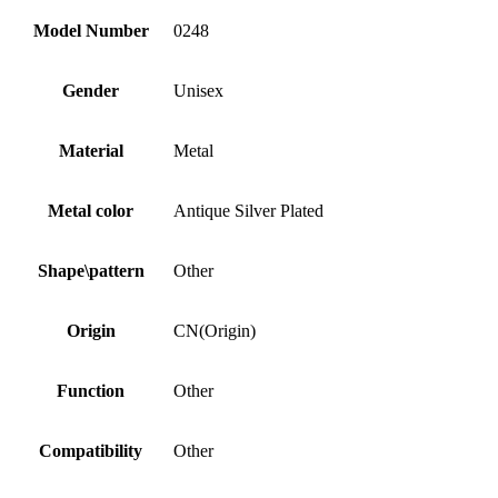
Model Number
0248
Gender
Unisex
Material
Metal
Metal color
Antique Silver Plated
Shape\pattern
Other
Origin
CN(Origin)
Function
Other
Compatibility
Other