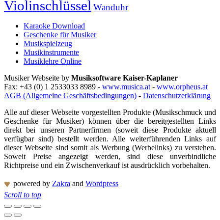
Violinschlüssel
Wanduhr
Karaoke Download
Geschenke für Musiker
Musikspielzeug
Musikinstrumente
Musiklehre Online
Musiker Webseite by
Musiksoftware Kaiser-Kaplaner
Fax: +43 (0) 1 2533033 8989 -
www.musica.at
-
www.orpheus.at
AGB (Allgemeine Geschäftsbedingungen)
-
Datenschutzerklärung
Alle auf dieser Webseite vorgestellten Produkte (Musikschmuck und
Geschenke für Musiker) können über die bereitgestellten Links
direkt bei unseren Partnerfirmen (soweit diese Produkte aktuell
verfügbar sind) bestellt werden. Alle weiterführenden Links auf
dieser Webseite sind somit als Werbung (Werbelinks) zu verstehen.
Soweit Preise angezeigt werden, sind diese unverbindliche
Richtpreise und ein Zwischenverkauf ist ausdrücklich vorbehalten.
♥
powered by
Zakra
and
Wordpress
Scroll to top