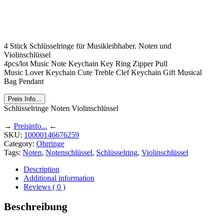
4 Stück Schlüsselringe für Musikleibhaber. Noten und
Violinschlüssel
4pcs/lot Music Note Keychain Key Ring Zipper Pull
Music Lover Keychain Cute Treble Clef Keychain Gift Musical
Bag Pendant
Preis Info...
Schlüsselringe Noten Violinschlüssel
→
Preisinfo...
←
SKU:
10000146676259
Category:
Ohrringe
Tags:
Noten
,
Notenschlüssel
,
Schlüsselring
,
Violinschlüssel
Description
Additional information
Reviews ( 0 )
Beschreibung