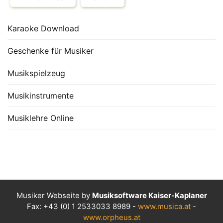
Karaoke Download
Geschenke für Musiker
Musikspielzeug
Musikinstrumente
Musiklehre Online
Musiker Webseite by
Musiksoftware Kaiser-Kaplaner
Fax: +43 (0) 1 2533033 8989 -
www.musica.at
-
www.orpheus.at