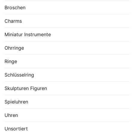
Broschen
Charms
Miniatur Instrumente
Ohrringe
Ringe
Schlüsselring
Skulpturen Figuren
Spieluhren
Uhren
Unsortiert