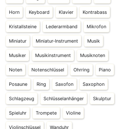
Horn
Keyboard
Klavier
Kontrabass
Kristallsteine
Lederarmband
Mikrofon
Miniatur
Miniatur-Instrument
Musik
Musiker
Musikinstrument
Musiknoten
Noten
Notenschlüssel
Ohrring
Piano
Posaune
Ring
Saxofon
Saxophon
Schlagzeug
Schlüsselanhänger
Skulptur
Spieluhr
Trompete
Violine
Violinschlüssel
Wanduhr