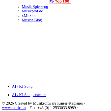
Musik Spielzeug
Musikprof.de
xMP3.de
Musica Blog
AI / KI Song
AI / KI Song erstellen
© 2026 Created by Musiksoftware Kaiser-Kaplaner ·
www.musica.at
· Fax: +43 (0) 1 2533033 8989 ·