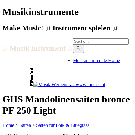
Musikinstrumente
Make Music! ♫ Instrument spielen ♫
♫ Musik Instrument ♫
Musikinstrumente Home
GHS Mandolinensaiten bronce
PF 250 Light
Home
>
Saiten
>
Saiten für Folk & Bluegrass