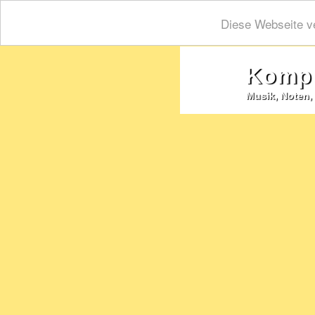
Diese Webseite v
Kompo
Musik, Noten, 