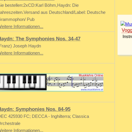
ie bestellen:2xCD:Karl Böhm,Haydn: Die
ahreszeiten.Versand aus Deutschland/Label: Deutsche
Grammophon/ Pub
eitere Informationen...
Haydn: The Symphonies Nos. 34-47
Franz) Joseph Haydn
eitere Informationen...
Haydn: Symphonies Nos. 84-95
EC 425930 FC; DECCA - Inghilterra; Classica
rchestrale
eitere Informationen...