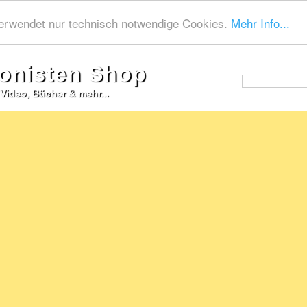
erwendet nur technisch notwendige Cookies.
Mehr Info...
nisten Shop
Video, Bücher & mehr...