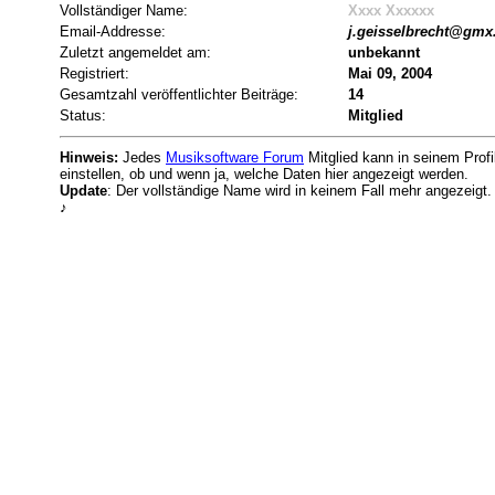
Vollständiger Name:
Xxxx Xxxxxx
Email-Addresse:
j.geisselbrecht@gmx.
Zuletzt angemeldet am:
unbekannt
Registriert:
Mai 09, 2004
Gesamtzahl veröffentlichter Beiträge:
14
Status:
Mitglied
Hinweis:
Jedes
Musiksoftware Forum
Mitglied kann in seinem Profi
einstellen, ob und wenn ja, welche Daten hier angezeigt werden.
Update
: Der vollständige Name wird in keinem Fall mehr angezeigt.
♪